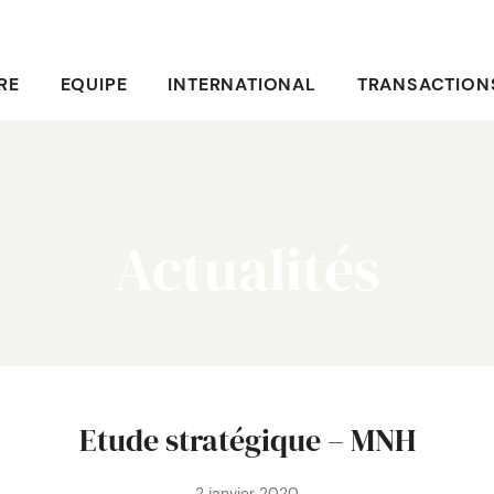
RE
EQUIPE
INTERNATIONAL
TRANSACTION
Actualités
Etude stratégique – MNH
2 janvier 2020