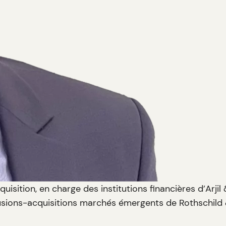
uisition, en charge des institutions financières d’Arjil 
pe fusions-acquisitions marchés émergents de Rothschild