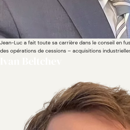
Jean-Luc a fait toute sa carrière dans le conseil en fu
des opérations de cessions – acquisitions industriell
Ivan Beltchev