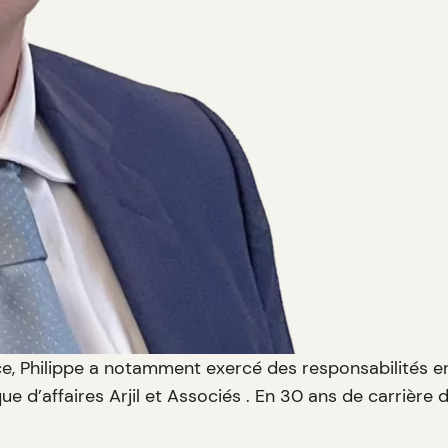
nce, Philippe a notamment exercé des responsabilités 
que d’affaires Arjil et Associés . En 30 ans de carrière da