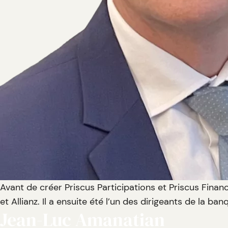
Avant de créer Priscus Participations et Priscus Fina
et Allianz. Il a ensuite été l’un des dirigeants de la ban
Jean-Luc Amanatian