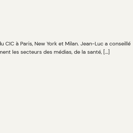
du CIC à Paris, New York et Milan. Jean-Luc a conseillé
nt les secteurs des médias, de la santé, […]