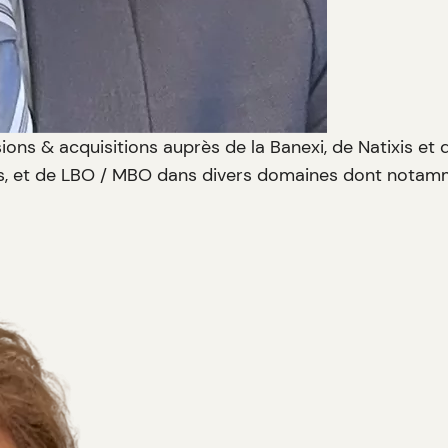
sions & acquisitions auprès de la Banexi, de Natixis et 
es, et de LBO / MBO dans divers domaines dont notamme