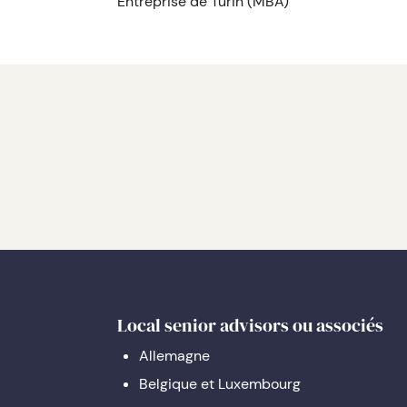
Entreprise de Turin (MBA)
Local senior advisors ou associés
Allemagne
Belgique et Luxembourg