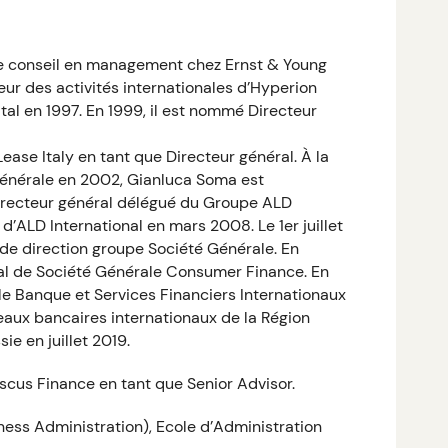
le conseil en management chez Ernst & Young
teur des activités internationales d’Hyperion
al en 1997. En 1999, il est nommé Directeur
Lease Italy en tant que Directeur général. À la
Générale en 2002, Gianluca Soma est
irecteur général délégué du Groupe ALD
d’ALD International en mars 2008. Le 1er juillet
e direction groupe Société Générale. En
al de Société Générale Consumer Finance. En
le Banque et Services Financiers Internationaux
eaux bancaires internationaux de la Région
e en juillet 2019.
iscus Finance en tant que Senior Advisor.
ness Administration), Ecole d’Administration