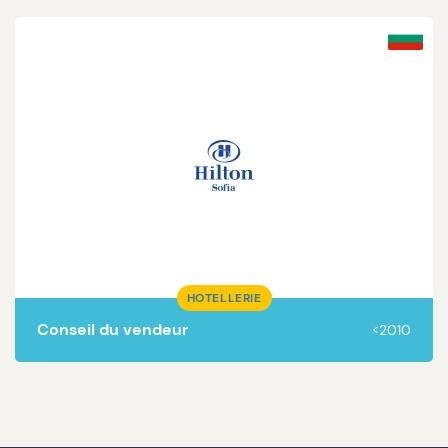
Lire la suite
HOTELLERIE
Conseil du vendeur
<2010