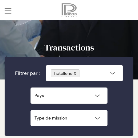
Transactions
Filtrer par :
hotellerie
X
Pays
Type de mission