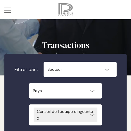
Transactions
Filtrer par :
Secteur
Pays
Conseil de l’équipe dirigeante
X