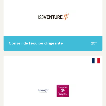
Lire la suite
Conseil de l'équipe dirigeante
2011
Lire la suite